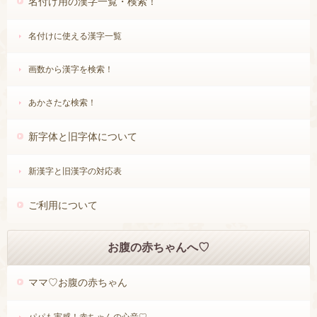
名付け用の漢字一覧・検索！
名付けに使える漢字一覧
画数から漢字を検索！
あかさたな検索！
新字体と旧字体について
新漢字と旧漢字の対応表
ご利用について
お腹の赤ちゃんへ♡
ママ♡お腹の赤ちゃん
パパも実感！赤ちゃんの心音♡